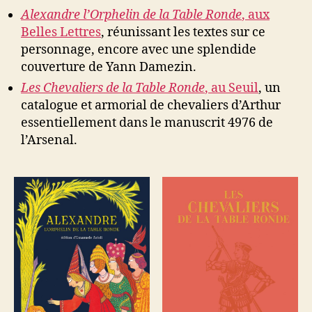
Alexandre l’Orphelin de la Table Ronde
, aux
Belles Lettres
, réunissant les textes sur ce
personnage, encore avec une splendide
couverture de Yann Damezin.
Les Chevaliers de la Table Ronde
, au Seuil
, un
catalogue et armorial de chevaliers d’Arthur
essentiellement dans le manuscrit 4976 de
l’Arsenal.