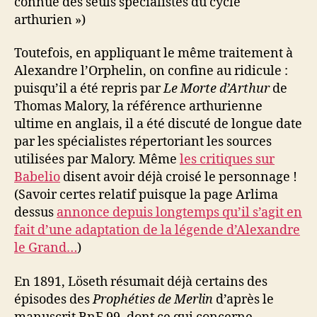
connue des seuls spécialistes du cycle
arthurien »)
Toutefois, en appliquant le même traitement à
Alexandre l’Orphelin, on confine au ridicule :
puisqu’il a été repris par
Le Morte d’Arthur
de
Thomas Malory, la référence arthurienne
ultime en anglais, il a été discuté de longue date
par les spécialistes répertoriant les sources
utilisées par Malory. Même
les critiques sur
Babelio
disent avoir déjà croisé le personnage !
(Savoir certes relatif puisque la page Arlima
dessus
annonce depuis longtemps qu’il s’agit en
fait d’une adaptation de la légende d’Alexandre
le Grand…
)
En 1891, Löseth résumait déjà certains des
épisodes des
Prophéties de Merlin
d’après le