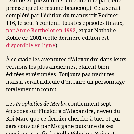
résume et que Sommer en édite une part, elle
précise qu’elle résume beaucoup). Cela serait
complété par l’édition du manuscrit Bodmer
116, le seul à contenir tous les épisodes finaux,
par Anne Berthelot en 1992
, et par Nathalie
Koble en 2001 (cette dernière édition est
disponible en ligne
).
À ce stade les aventures d’Alexandre dans leurs
versions les plus anciennes, étaient bien
éditées et résumées. Toujours pas traduites,
mais il serait ridicule d’en faire un personnage
totalement inconnu.
Les
Prophéties de Merlin
contiennent sept
épisodes sur l’histoire d’Alexandre, neveu du
Roi Marc que ce dernier cherche à tuer et qui
sera convoité par Morgane puis une de ses
cousines et enfin la Belle Pèlerine. Suivant