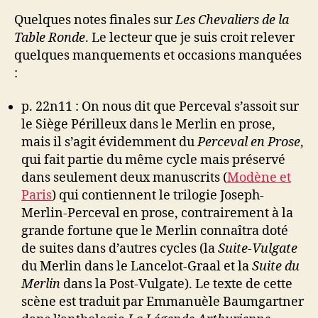
Quelques notes finales sur
Les Chevaliers de la
Table Ronde
. Le lecteur que je suis croit relever
quelques manquements et occasions manquées
:
p. 22n11 : On nous dit que Perceval s’assoit sur
le Siège Périlleux dans le Merlin en prose,
mais il s’agit évidemment du
Perceval en Prose
,
qui fait partie du même cycle mais préservé
dans seulement deux manuscrits (
Modène et
Paris
) qui contiennent le trilogie Joseph-
Merlin-Perceval en prose, contrairement à la
grande fortune que le Merlin connaîtra doté
de suites dans d’autres cycles (la
Suite-Vulgate
du Merlin dans le Lancelot-Graal et la
Suite du
Merlin
dans la Post-Vulgate). Le texte de cette
scène est traduit par Emmanuèle Baumgartner