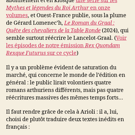
abonnement et en kiosque
une série sur les
Mythes et légendes du Roi Arthur
en onze
volumes
, et Ouest-France publie, sous la plume
de Gérard Lomenec’h,
Le Roman du Graal :
Quête des chevaliers de la Table Ronde
(2024), qui
semble surtout réécrire le Lancelot-Graal. (
Voir
les épisodes de notre émission
Rex Quondam
Rexque Futurus
sur ce cycle
)
Il y a un problème évident de saturation du
marché, qui concerne le monde de l’édition en
général : le public lirait volontiers quatre
romans arthuriens différents, mais pas quatre
réécritures massives des mêmes temps forts…
Il faut rendre grâce de cela à Arioli : il a, lui,
choisi de plutôt traduire deux textes inédits en
français :