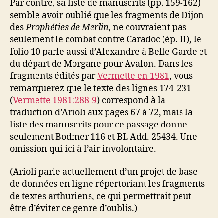
Par contre, sa liste de manuscrits (pp. 159-162)
semble avoir oublié que les fragments de Dijon
des
Prophéties de Merlin
, ne couvraient pas
seulement le combat contre Caradoc (ép. II), le
folio 10 parle aussi d’Alexandre à Belle Garde et
du départ de Morgane pour Avalon. Dans les
fragments édités par
Vermette en 1981
, vous
remarquerez que le texte des lignes 174-231
(
Vermette 1981:288-9
) correspond à la
traduction d’Arioli aux pages 67 à 72, mais la
liste des manuscrits pour ce passage donne
seulement Bodmer 116 et BL Add. 25434. Une
omission qui ici à l’air involontaire.
(Arioli parle actuellement d’un projet de base
de données en ligne répertoriant les fragments
de textes arthuriens, ce qui permettrait peut-
être d’éviter ce genre d’oublis.)