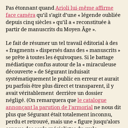
Pas étonnant quand
Arioli lui-même affirme
face caméra
qu’il s’agit d’une « légende oubliée
depuis cinq siècles » qu’il a « reconstituée à
partir de manuscrits du Moyen Âge ».
Le fait de résumer un tel travail éditorial à des
« fragments » dispersés dans des « manuscrits »
se prête à toutes les équivoques. Si le battage
médiatique confus autour de la « miraculeuse
découverte » de Ségurant induisait
systématiquement le public en erreur et aurait
pu parfois être plus direct et transparent, il y
avait véritablement derrière un dossier
négligé. (On remarquera que
le catalogue
annonçant la parution de l’armorial
ne nous dit
plus que Ségurant était totalement inconnu,
perdu et retrouvé, mais une « figure jusqu’alors