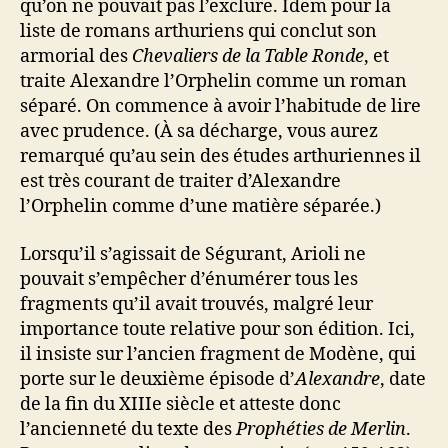
qu’on ne pouvait pas l’exclure. Idem pour la
liste de romans arthuriens qui conclut son
armorial des
Chevaliers de la Table Ronde
, et
traite Alexandre l’Orphelin comme un roman
séparé. On commence à avoir l’habitude de lire
avec prudence. (À sa décharge, vous aurez
remarqué qu’au sein des études arthuriennes il
est très courant de traiter d’Alexandre
l’Orphelin comme d’une matière séparée.)
Lorsqu’il s’agissait de Ségurant, Arioli ne
pouvait s’empêcher d’énumérer tous les
fragments qu’il avait trouvés, malgré leur
importance toute relative pour son édition. Ici,
il insiste sur l’ancien fragment de Modène, qui
porte sur le deuxième épisode d’
Alexandre
, date
de la fin du XIIIe siècle et atteste donc
l’ancienneté du texte des
Prophéties de Merlin
.