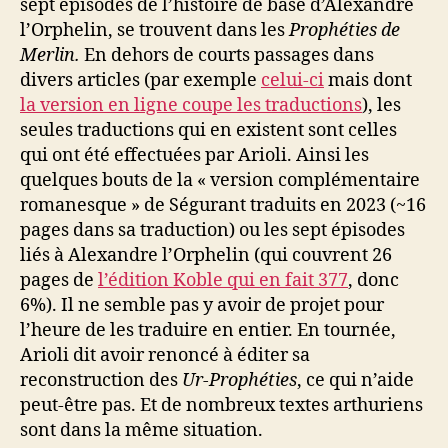
sept épisodes de l’histoire de base d’Alexandre
l’Orphelin, se trouvent dans les
Prophéties de
Merlin.
En dehors de courts passages dans
divers articles (par exemple
celui-ci
mais dont
la version en ligne coupe les traductions
), les
seules traductions qui en existent sont celles
qui ont été effectuées par Arioli. Ainsi les
quelques bouts de la « version complémentaire
romanesque » de Ségurant traduits en 2023 (~16
pages dans sa traduction) ou les sept épisodes
liés à Alexandre l’Orphelin (qui couvrent 26
pages de
l’édition Koble qui en fait 377
, donc
6%). Il ne semble pas y avoir de projet pour
l’heure de les traduire en entier. En tournée,
Arioli dit avoir renoncé à éditer sa
reconstruction des
Ur-Prophéties
, ce qui n’aide
peut-être pas. Et de nombreux textes arthuriens
sont dans la même situation.