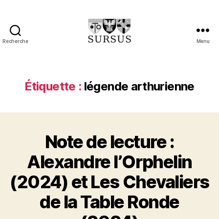
Recherche
Menu
Sursus
Étiquette :
légende arthurienne
Note de lecture :
Alexandre l’Orphelin
(2024) et Les Chevaliers
de la Table Ronde