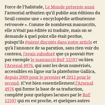
Force de l’habitude,
Le Monde présente aussi
l’armorial arthurien qu’il publie aux éditions du
Seuil comme une « encyclopédie arthurienne
retrouvée
». Comme de nombreux manuscrits,
elle n’était pas éditée ni traduite, mais on se
demande à quel point elle était perdue,
puisqu’ils
étaient discutés dans notre article
et
qu’à l’annonce de sa parution, sans rien voir du
contenu,
j’avais subodoré
que ça pouvait être
par exemple
le manuscrit BnF 12597
ou bien
l’Arsenal 4976
, qui sont les deux numérisés,
accessibles en ligne sur la plateforme Gallica,
depuis 2009 pour le premier
et
2012 pour le
second
. (C’est bien essentiellement
l’Arsenal
4976
qui forme la base de sa traduction,
complété pour quelques lacunes par le
BnF
12597
qui en est proche, et quelques autres