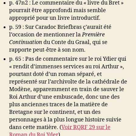
p. 47n2 : Le commentaire du « livre du Bret »
pourrait être approfondi mais semble
approprié pour un livre introductif.
p. 59 : Sur Caradoc Briefbras ç’aurait été
l’occasion de mentionner la
Première
Continuation
du Conte du Graal, qui se
rapporte peut-être à son nom.
p. 65 : Pas de commentaire sur le roi Ydier qui
« rendit d’immenses services au roi Arthur »,
pourtant doté d’un roman séparé, et
représenté sur l’archivolte de la cathédrale de
Modène, apparemment en train de sauver le
Roi Arthur d’une embuscade, donc une des
plus anciennes traces de la matière de
Bretagne sur le continent, et un des
personnages à la plus longue histoire suivie
dans cette matière. (
Voir RQRF 29 sur le
Roman du Roi Yder
)