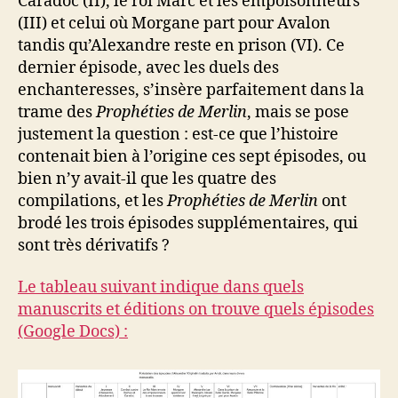
Caradoc (II), le roi Marc et les empoisonneurs
(III) et celui où Morgane part pour Avalon
tandis qu’Alexandre reste en prison (VI). Ce
dernier épisode, avec les duels des
enchanteresses, s’insère parfaitement dans la
trame des
Prophéties de Merlin
, mais se pose
justement la question : est-ce que l’histoire
contenait bien à l’origine ces sept épisodes, ou
bien n’y avait-il que les quatre des
compilations, et les
Prophéties de Merlin
ont
brodé les trois épisodes supplémentaires, qui
sont très dérivatifs ?
Le tableau suivant indique dans quels
manuscrits et éditions on trouve quels épisodes
(Google Docs) :