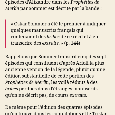
épisodes d’Alixandre dans les
Prophéties de
Merlin
par Sommer est décrite par la bande :
« Oskar Sommer a été le premier à indiquer
quelques manuscrits français qui
contenaient des
bribes
de ce récit et à en
transcrire des
extraits
. » (p. 144)
Rappelons que Sommer transcrit cinq des sept
épisodes qui constituent d’après Arioli la plus
ancienne version de la légende, plutôt qu’une
édition substantielle de cette portion des
Prophéties de Merlin
, les voilà réduits à des
bribes
perdues dans d’étranges manuscrits
qu’on ne décrit pas, de courts
extraits
.
De même pour l’édition des quatres épisodes
qu’on trouve dans les compilations et le Tristan