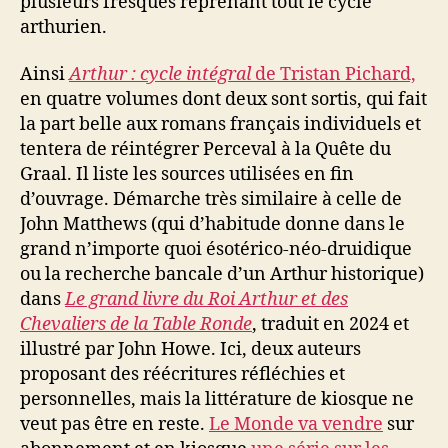
plusieurs fresques reprenant tout le cycle
arthurien.
Ainsi
Arthur : cycle intégral
de Tristan Pichard,
en quatre volumes dont deux sont sortis, qui fait
la part belle aux romans français individuels et
tentera de réintégrer Perceval à la Quête du
Graal. Il liste les sources utilisées en fin
d’ouvrage. Démarche très similaire à celle de
John Matthews (qui d’habitude donne dans le
grand n’importe quoi ésotérico-néo-druidique
ou la recherche bancale d’un Arthur historique)
dans
Le grand livre du Roi Arthur et des
Chevaliers de la Table Ronde
, traduit en 2024 et
illustré par John Howe. Ici, deux auteurs
proposant des réécritures réfléchies et
personnelles, mais la littérature de kiosque ne
veut pas être en reste.
Le Monde va vendre
sur