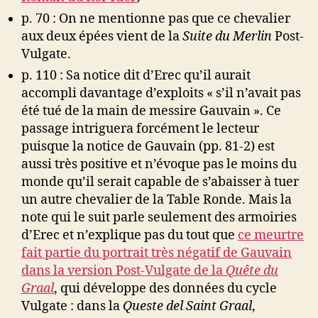
p. 70 : On ne mentionne pas que ce chevalier
aux deux épées vient de la
Suite du Merlin
Post-
Vulgate.
p. 110 : Sa notice dit d’Erec qu’il aurait
accompli davantage d’exploits « s’il n’avait pas
été tué de la main de messire Gauvain ». Ce
passage intriguera forcément le lecteur
puisque la notice de Gauvain (pp. 81-2) est
aussi très positive et n’évoque pas le moins du
monde qu’il serait capable de s’abaisser à tuer
un autre chevalier de la Table Ronde. Mais la
note qui le suit parle seulement des armoiries
d’Erec et n’explique pas du tout que
ce meurtre
fait partie du portrait très négatif de Gauvain
dans la version Post-Vulgate de la
Quête du
Graal
, qui développe des données du cycle
Vulgate : dans la
Queste del Saint Graal
,