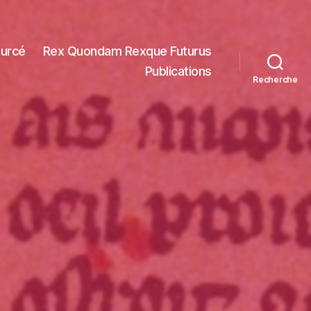
ourcé
Rex Quondam Rexque Futurus
Publications
Recherche