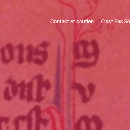
Contact et soutien
C’est Pas S