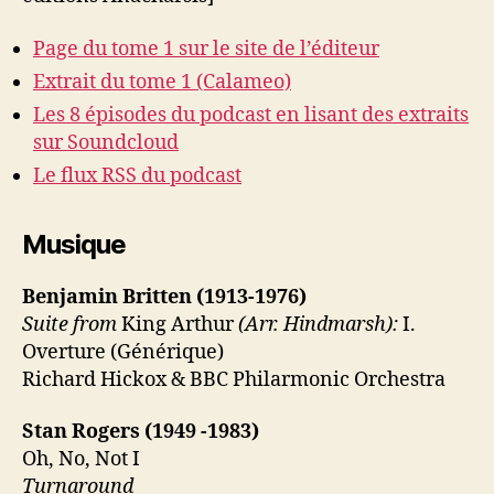
Page du tome 1 sur le site de l’éditeur
Extrait du tome 1 (Calameo)
Les 8 épisodes du podcast en lisant des extraits
sur Soundcloud
Le flux RSS du podcast
Musique
Benjamin Britten (1913-1976)
Suite from
King Arthur
(Arr. Hindmarsh):
I.
Overture (Générique)
Richard Hickox & BBC Philarmonic Orchestra
Stan Rogers (1949 -1983)
Oh, No, Not I
Turnaround