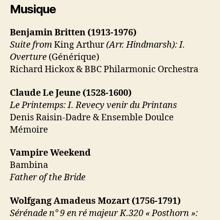
Musique
Benjamin Britten (1913-1976)
Suite from
King Arthur
(Arr. Hindmarsh): I.
Overture
(Générique)
Richard Hickox & BBC Philarmonic Orchestra
Claude Le Jeune (1528-1600)
Le Printemps: I. Revecy venir du Printans
Denis Raisin-Dadre & Ensemble Doulce
Mémoire
Vampire Weekend
Bambina
Father of the Bride
Wolfgang Amadeus Mozart (1756-1791)
Sérénade n° 9 en ré majeur K.320 « Posthorn »: