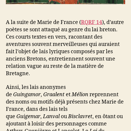
A la suite de Marie de France (
RQRF 14
), d’autre
poètes se sont attaqué au genre du lai breton.
Ces courts textes en vers, racontant des
aventures souvent merveilleuses qui auraient
fait l’objet de lais lyriques composés par les
anciens Bretons, entretiennent souvent une
relation vague au reste de la matière de
Bretagne.
Ainsi, les lais anonymes
de
Guingamor
,
Graalent
et
Mélion
reprennent
des noms ou motifs déjà présents chez Marie de
France, dans des lais tels
que
Guigemar
,
Lanval
ou
Bisclavret
, en ôtant ou
ajoutant à loisir des personnages comme