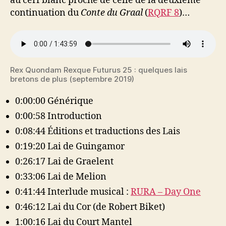
au cerf blanc proche de celle de la deuxième
continuation du
Conte du Graal
(
RQRF 8
)…
Rex Quondam Rexque Futurus 25 : quelques lais
bretons de plus (septembre 2019)
0:00:00 Générique
0:00:58 Introduction
0:08:44 Éditions et traductions des Lais
0:19:20 Lai de Guingamor
0:26:17 Lai de Graelent
0:33:06 Lai de Melion
0:41:44 Interlude musical :
RURA – Day One
0:46:12 Lai du Cor (de Robert Biket)
1:00:16 Lai du Court Mantel