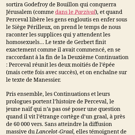
sortira Godefroy de Bouillon qui conquerra
Jérusalem (comme
dans le
Parzival
), et quand
Perceval libère les gens engloutis en enfer sous
le Siège Périlleux, on prend le temps de nous
raconter les supplices qui y attendent les
homosexuels… Le texte de Gerbert finit
exactement comme il avait commencé, en se
raccordant à la fin de la Deuxième Continuation
: Perceval réunit les deux moitiés de l’épée
(mais cette fois avec succès), et on enchaîne sur
le texte de Manessier.
Pris ensemble, les Continuations et leurs
prologues portent l’histoire de Perceval, le
jeune naïf qui n’a pas osé poser une question
quand il vit l’étrange cortège d’un graal, à près
de 60 000 vers. Sans atteindre la diffusion
massive du
Lancelot-Graal
, elles témoignent de