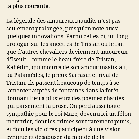
la plus courante.
La légende des amoureux maudits n’est pas
seulement prolongée, puisqu’on note aussi
quelques innovations. Parmi celles-ci, un long
prologue sur les ancêtres de Tristan ou le fait
que d’autres chevaliers deviennent amoureux
d’Iseult – comme le beau-frère de Tristan,
Kahédin, qui mourra de son amour insatisfait,
ou Palamèdes, le preux Sarrasin et rival de
Tristan. Ils passent beaucoup de temps à se
lamenter auprès de fontaines dans la forêt,
donnant lieu à plusieurs des poèmes chantés
qui parsèment la prose. On perd aussi toute
sympathie pour le roi Marc, devenu ici un félon
meurtrier, dont les crimes sont rarement punis,
et dont les victoires participent à une vision
cynique et désabusée du monde de la