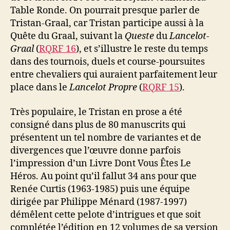
Table Ronde. On pourrait presque parler de
Tristan-Graal, car Tristan participe aussi à la
Quête du Graal, suivant la
Queste
du
Lancelot-
Graal
(
RQRF 16
), et s’illustre le reste du temps
dans des tournois, duels et course-poursuites
entre chevaliers qui auraient parfaitement leur
place dans le
Lancelot Propre
(
RQRF 15
).
Très populaire, le Tristan en prose a été
consigné dans plus de 80 manuscrits qui
présentent un tel nombre de variantes et de
divergences que l’œuvre donne parfois
l’impression d’un Livre Dont Vous Êtes Le
Héros. Au point qu’il fallut 34 ans pour que
Renée Curtis (1963-1985) puis une équipe
dirigée par Philippe Ménard (1987-1997)
démêlent cette pelote d’intrigues et que soit
complétée l’édition en 12 volumes de sa version