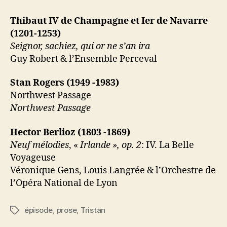
Thibaut IV de Champagne et Ier de Navarre
(1201-1253)
Seignor, sachiez, qui or ne s’an ira
Guy Robert & l’Ensemble Perceval
Stan Rogers (1949 -1983)
Northwest Passage
Northwest Passage
Hector Berlioz (1803 -1869)
Neuf mélodies
, «
Irlande », op. 2
: IV. La Belle
Voyageuse
Véronique Gens, Louis Langrée & l’Orchestre de
l’Opéra National de Lyon
épisode
,
prose
,
Tristan
Étiquettes