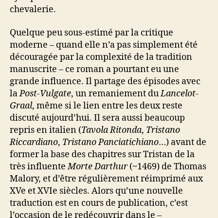
chevalerie.
Quelque peu sous-estimé par la critique
moderne – quand elle n’a pas simplement été
découragée par la complexité de la tradition
manuscrite – ce roman a pourtant eu une
grande influence. Il partage des épisodes avec
la
Post-Vulgate
, un remaniement du
Lancelot-
Graal
, même si le lien entre les deux reste
discuté aujourd’hui. Il sera aussi beaucoup
repris en italien (
Tavola Ritonda
,
Tristano
Riccardiano
,
Tristano Panciatichiano
…) avant de
former la base des chapitres sur Tristan de la
très influente
Morte Darthur
(~1469) de Thomas
Malory, et d’être régulièrement réimprimé aux
XVe et XVIe siècles. Alors qu’une nouvelle
traduction est en cours de publication, c’est
l’occasion de le redécouvrir dans le –