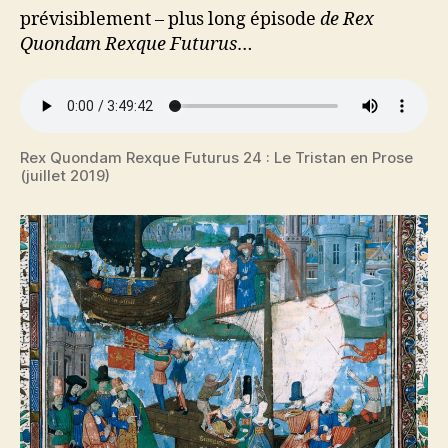
prévisiblement – plus long épisode
de Rex
Quondam Rexque Futurus
…
Rex Quondam Rexque Futurus 24 : Le Tristan en Prose
(juillet 2019)