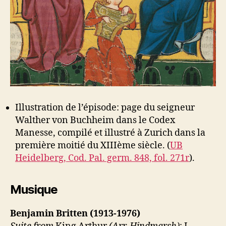
Illustration de l’épisode: page du seigneur
Walther von Buchheim dans le Codex
Manesse, compilé et illustré à Zurich dans la
première moitié du XIIIème siècle. (
UB
Heidelberg, Cod. Pal. germ. 848, fol. 271r
).
Musique
Benjamin Britten (1913-1976)