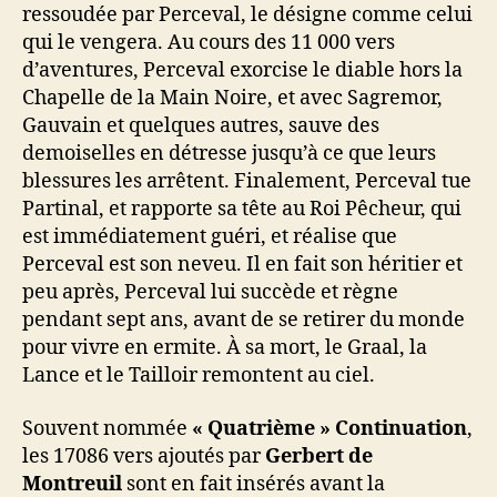
ressoudée par Perceval, le désigne comme celui
qui le vengera. Au cours des 11 000 vers
d’aventures, Perceval exorcise le diable hors la
Chapelle de la Main Noire, et avec Sagremor,
Gauvain et quelques autres, sauve des
demoiselles en détresse jusqu’à ce que leurs
blessures les arrêtent. Finalement, Perceval tue
Partinal, et rapporte sa tête au Roi Pêcheur, qui
est immédiatement guéri, et réalise que
Perceval est son neveu. Il en fait son héritier et
peu après, Perceval lui succède et règne
pendant sept ans, avant de se retirer du monde
pour vivre en ermite. À sa mort, le Graal, la
Lance et le Tailloir remontent au ciel.
Souvent nommée
« Quatrième » Continuation
,
les 17086 vers ajoutés par
Gerbert de
Montreuil
sont en fait insérés avant la