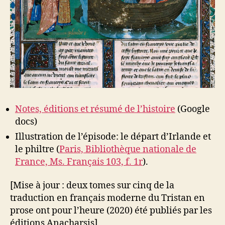
Notes, éditions et résumé de l’histoire
(Google
docs)
Illustration de l’épisode: le départ d’Irlande et
le philtre (
Paris, Bibliothèque nationale de
France, Ms. Français 103, f. 1r
).
[Mise à jour : deux tomes sur cinq de la
traduction en français moderne du Tristan en
prose ont pour l’heure (2020) été publiés par les
éditions Anacharsis]