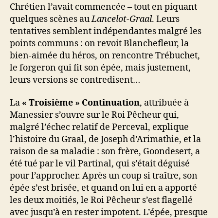
Chrétien l’avait commencée – tout en piquant
quelques scènes au
Lancelot-Graal
. Leurs
tentatives semblent indépendantes malgré les
points communs : on revoit Blanchefleur, la
bien-aimée du héros, on rencontre Trébuchet,
le forgeron qui fit son épée, mais justement,
leurs versions se contredisent…
La
« Troisième » Continuation
, attribuée à
Manessier s’ouvre sur le Roi Pêcheur qui,
malgré l’échec relatif de Perceval, explique
l’histoire du Graal, de Joseph d’Arimathie, et la
raison de sa maladie : son frère, Goondesert, a
été tué par le vil Partinal, qui s’était déguisé
pour l’approcher. Après un coup si traître, son
épée s’est brisée, et quand on lui en a apporté
les deux moitiés, le Roi Pêcheur s’est flagellé
avec jusqu’à en rester impotent. L’épée, presque