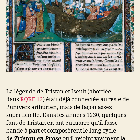
La légende de Tristan et Iseult (abordée
dans
RQRF 13
) était déjà connectée au reste de
l’univers arthurien, mais de façon assez
superficielle. Dans les années 1230, quelques
fans de Tristan en ont eu marre qu’il fasse
bande à part et composèrent le long cycle
de
Tristan en Prose
où il rejoint vraiment la