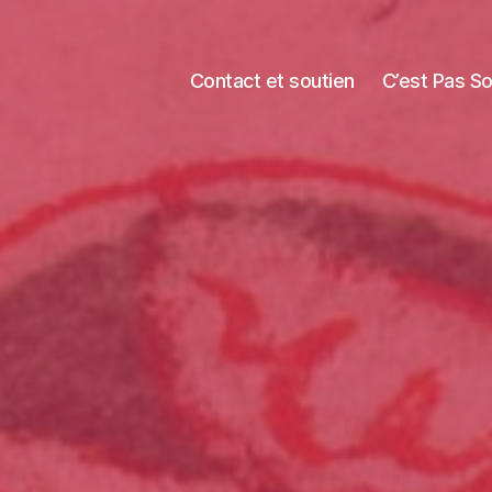
Contact et soutien
C’est Pas S