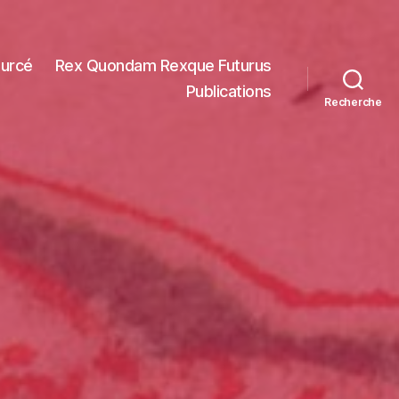
ourcé
Rex Quondam Rexque Futurus
Publications
Recherche