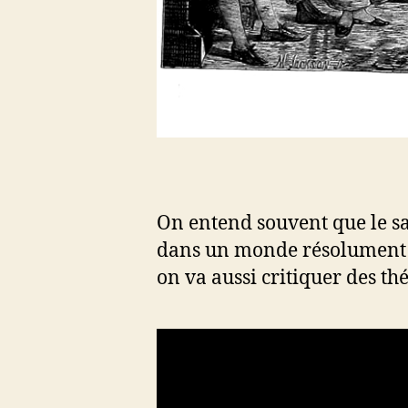
On entend souvent que le sap
dans un monde résolument chr
on va aussi critiquer des t