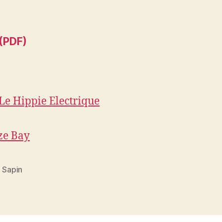
(PDF)
Le Hippie Electrique
ze Bay
,
Sapin
es