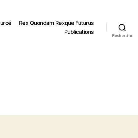
ourcé
Rex Quondam Rexque Futurus
Publications
Recherche