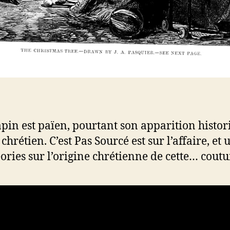
in est païen, pourtant son apparition histori
étien. C’est Pas Sourcé est sur l’affaire, et 
héories sur l’origine chrétienne de cette… cou