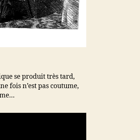
que se produit très tard,
une fois n’est pas coutume,
tume…