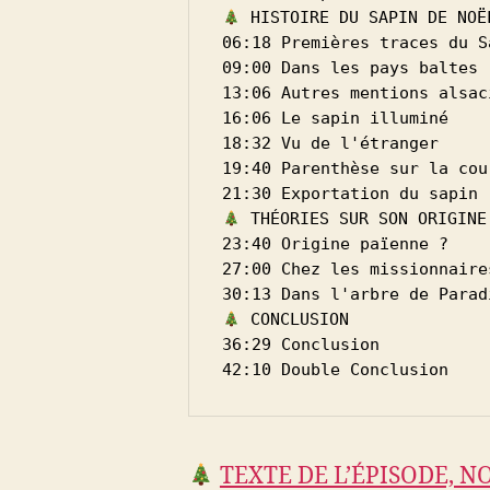
 HISTOIRE DU SAPIN DE NOË
06:18 Premières traces du S
09:00 Dans les pays baltes
13:06 Autres mentions alsac
16:06 Le sapin illuminé
18:32 Vu de l'étranger
19:40 Parenthèse sur la cou
21:30 Exportation du sapin
 THÉORIES SUR SON ORIGINE
23:40 Origine païenne ?
27:00 Chez les missionnaire
30:13 Dans l'arbre de Parad
 CONCLUSION
36:29 Conclusion
42:10 Double Conclusion
TEXTE DE L’ÉPISODE, N