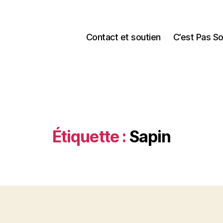
Contact et soutien
C’est Pas S
Étiquette :
Sapin