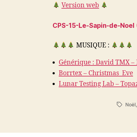
Version web
CPS-15-Le-Sapin-de-Noel 
MUSIQUE :
Générique : David TMX – 
Borrtex – Christmas_Eve
Lunar Testing Lab – Topa
Noël
Étiquett