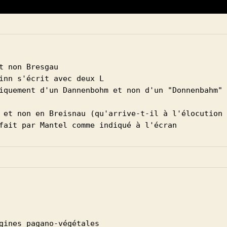
t non Bresgau
inn s'écrit avec deux L
iquement d'un Dannenbohm et non d'un "Donnenbahm" 
 et non en Breisnau (qu'arrive-t-il à l'élocution 
fait par Mantel comme indiqué à l'écran
gines pagano-végétales