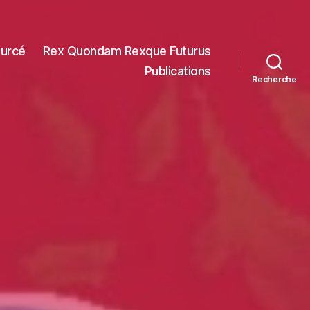
ourcé
Rex Quondam Rexque Futurus
Publications
Recherche