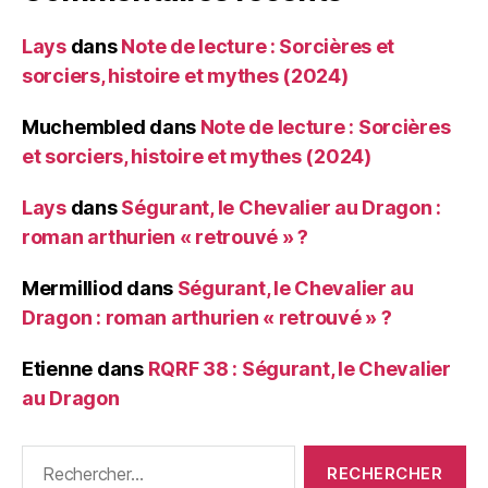
Lays
dans
Note de lecture : Sorcières et
sorciers, histoire et mythes (2024)
Muchembled
dans
Note de lecture : Sorcières
et sorciers, histoire et mythes (2024)
Lays
dans
Ségurant, le Chevalier au Dragon :
roman arthurien « retrouvé » ?
Mermilliod
dans
Ségurant, le Chevalier au
Dragon : roman arthurien « retrouvé » ?
Etienne
dans
RQRF 38 : Ségurant, le Chevalier
au Dragon
Rechercher :