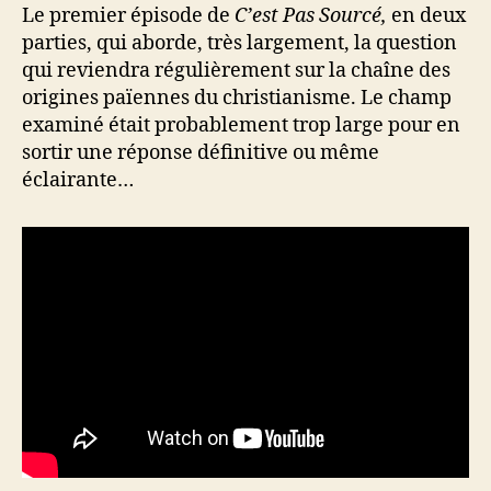
sources
Le premier épisode de
C’est Pas Sourcé,
en deux
des
parties, qui aborde, très largement, la question
origines
qui reviendra régulièrement sur la chaîne des
païennes
origines païennes du christianisme. Le champ
du
examiné était probablement trop large pour en
christianisme
sortir une réponse définitive ou même
éclairante…